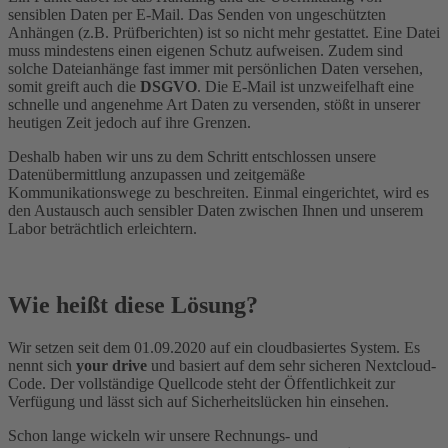
sensiblen Daten per E-Mail. Das Senden von ungeschützten
Anhängen (z.B. Prüfberichten) ist so nicht mehr gestattet. Eine Datei
muss mindestens einen eigenen Schutz aufweisen. Zudem sind
solche Dateianhänge fast immer mit persönlichen Daten versehen,
somit greift auch die
DSGVO
. Die E-Mail ist unzweifelhaft eine
schnelle und angenehme Art Daten zu versenden, stößt in unserer
heutigen Zeit jedoch auf ihre Grenzen.
Deshalb haben wir uns zu dem Schritt entschlossen unsere
Datenübermittlung anzupassen und zeitgemäße
Kommunikationswege zu beschreiten. Einmal eingerichtet, wird es
den Austausch auch sensibler Daten zwischen Ihnen und unserem
Labor beträchtlich erleichtern.
Wie heißt diese Lösung?
Wir setzen seit dem 01.09.2020 auf ein cloudbasiertes System. Es
nennt sich
your drive
und basiert auf dem sehr sicheren Nextcloud-
Code. Der vollständige Quellcode steht der Öffentlichkeit zur
Verfügung und lässt sich auf Sicherheitslücken hin einsehen.
Schon lange wickeln wir unsere Rechnungs- und