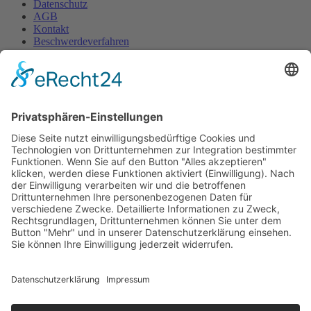
Datenschutz
AGB
Kontakt
Beschwerdeverfahren
Anfahrtsplan
Wir benötigen Ihre Zustimmung, um den
OpenStreetMap-Service zu laden!
Wir verwenden OpenStreetMap, um Inhalte
einzubetten. Dieser Service kann Daten zu Ihren
Aktivitäten sammeln. Bitte lesen Sie die Details durch
und stimmen Sie der Nutzung des Service zu, um
diese Inhalte anzuzeigen.
Mehr Informationen
Akzeptieren