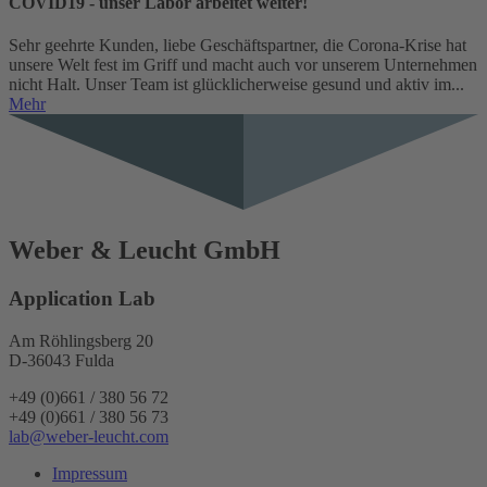
COVID19 - unser Labor arbeitet weiter!
Sehr geehrte Kunden, liebe Geschäftspartner, die Corona-Krise hat
unsere Welt fest im Griff und macht auch vor unserem Unternehmen
nicht Halt. Unser Team ist glücklicherweise gesund und aktiv im...
Mehr
Weber & Leucht GmbH
Application Lab
Am Röhlingsberg 20
D-36043 Fulda
+49 (0)661 / 380 56 72
+49 (0)661 / 380 56 73
lab@weber-leucht.com
Impressum