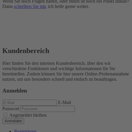
Wenn Sie noch Fragen haben, oder Ihnen ist noch ein Punkt unklar?
Dann
schreiben Sie mir
, ich helfe gerne weiter.
Kundenbereich
Hier finden Sie den internen Kundenbereich, über den wir
verschiedene Funktionen und wichtige Informationen für Sie
bereitstellen. Zudem können Sie hier unsere Online-Probenannahme
nutzen, um uns besonders schnell und einfach zu beauftragen.
Anmelden
E-Mail
Passwort
Angemeldet bleiben
Anmelden
Registrieren