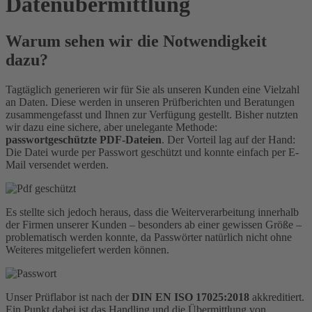
Datenübermittlung
Warum sehen wir die Notwendigkeit
dazu?
Tagtäglich generieren wir für Sie als unseren Kunden eine Vielzahl
an Daten. Diese werden in unseren Prüfberichten und Beratungen
zusammengefasst und Ihnen zur Verfügung gestellt. Bisher nutzten
wir dazu eine sichere, aber unelegante Methode:
passwortgeschützte PDF-Dateien
. Der Vorteil lag auf der Hand:
Die Datei wurde per Passwort geschützt und konnte einfach per E-
Mail versendet werden.
Es stellte sich jedoch heraus, dass die Weiterverarbeitung innerhalb
der Firmen unserer Kunden – besonders ab einer gewissen Größe –
problematisch werden konnte, da Passwörter natürlich nicht ohne
Weiteres mitgeliefert werden können.
Unser Prüflabor ist nach der
DIN EN ISO 17025:2018
akkreditiert.
Ein Punkt dabei ist das Handling und die Übermittlung von