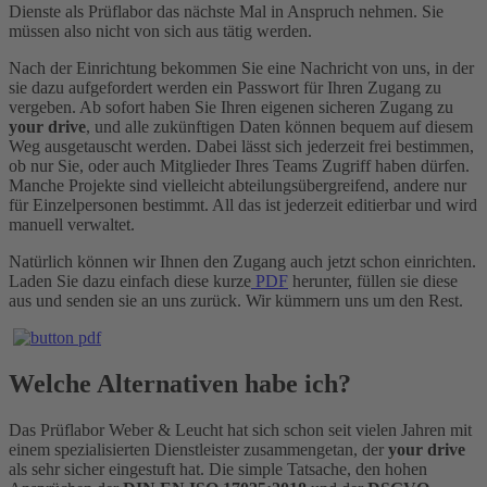
Dienste als Prüflabor das nächste Mal in Anspruch nehmen. Sie
müssen also nicht von sich aus tätig werden.
Nach der Einrichtung bekommen Sie eine Nachricht von uns, in der
sie dazu aufgefordert werden ein Passwort für Ihren Zugang zu
vergeben. Ab sofort haben Sie Ihren eigenen sicheren Zugang zu
your drive
, und alle zukünftigen Daten können bequem auf diesem
Weg ausgetauscht werden. Dabei lässt sich jederzeit frei bestimmen,
ob nur Sie, oder auch Mitglieder Ihres Teams Zugriff haben dürfen.
Manche Projekte sind vielleicht abteilungsübergreifend, andere nur
für Einzelpersonen bestimmt. All das ist jederzeit editierbar und wird
manuell verwaltet.
Natürlich können wir Ihnen den Zugang auch jetzt schon einrichten.
Laden Sie dazu einfach diese kurze
PDF
herunter, füllen sie diese
aus und senden sie an uns zurück. Wir kümmern uns um den Rest.
Welche Alternativen habe ich?
Das Prüflabor Weber & Leucht hat sich schon seit vielen Jahren mit
einem spezialisierten Dienstleister zusammengetan, der
your drive
als sehr sicher eingestuft hat. Die simple Tatsache, den hohen