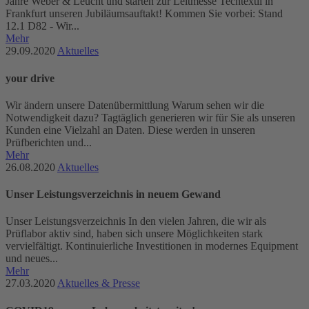
Jahre Weber & Leucht und starten zur Leitmesse Techtextil in
Frankfurt unseren Jubiläumsauftakt! Kommen Sie vorbei: Stand
12.1 D82 - Wir...
Mehr
29.09.2020
Aktuelles
your drive
Wir ändern unsere Datenübermittlung Warum sehen wir die
Notwendigkeit dazu? Tagtäglich generieren wir für Sie als unseren
Kunden eine Vielzahl an Daten. Diese werden in unseren
Prüfberichten und...
Mehr
26.08.2020
Aktuelles
Unser Leistungsverzeichnis in neuem Gewand
Unser Leistungsverzeichnis In den vielen Jahren, die wir als
Prüflabor aktiv sind, haben sich unsere Möglichkeiten stark
vervielfältigt. Kontinuierliche Investitionen in modernes Equipment
und neues...
Mehr
27.03.2020
Aktuelles & Presse