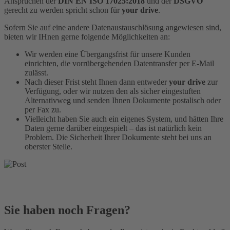
Ansprüchen der
DIN EN ISO 17025:2018
und der
DSGVO
gerecht zu werden spricht schon für
your drive
.
Sofern Sie auf eine andere Datenaustauschlösung angewiesen sind,
bieten wir IHnen gerne folgende Möglichkeiten an:
Wir werden eine Übergangsfrist für unsere Kunden
einrichten, die vorrübergehenden Datentransfer per E-Mail
zulässt.
Nach dieser Frist steht Ihnen dann entweder
your drive
zur
Verfügung, oder wir nutzen den als sicher eingestuften
Alternativweg und senden Ihnen Dokumente postalisch oder
per Fax zu.
Vielleicht haben Sie auch ein eigenes System, und hätten Ihre
Daten gerne darüber eingespielt – das ist natürlich kein
Problem. Die Sicherheit Ihrer Dokumente steht bei uns an
oberster Stelle.
Sie haben noch Fragen?