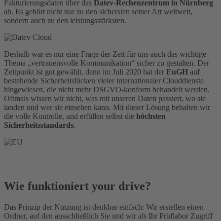
Fakturierungsdaten über das
Datev-Rechenzentrum in Nürnberg
ab. Es gehört nicht nur zu den sichersten seiner Art weltweit,
sondern auch zu den leistungsstärksten.
Deshalb war es nur eine Frage der Zeit für uns auch das wichtige
Thema „vertrauensvolle Kommunikation“ sicher zu gestalten. Der
Zeitpunkt ist gut gewählt, denn im Juli 2020 hat der
EuGH
auf
bestehende Sicherheitslücken vieler internationaler Clouddienste
hingewiesen, die nicht mehr DSGVO-konform behandelt werden.
Oftmals wissen wir nicht, was mit unseren Daten passiert, wo sie
landen und wer sie einsehen kann. Mit dieser Lösung behalten wir
die volle Kontrolle, und erfüllen selbst die
höchsten
Sicherheitsstandards
.
Wie funktioniert
your drive
?
Das Prinzip der Nutzung ist denkbar einfach: Wir erstellen einen
Ordner, auf den ausschließlich Sie und wir als Ihr Prüflabor Zugriff