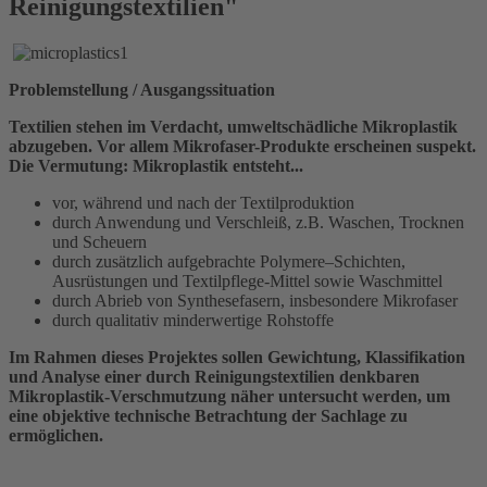
Reinigungstextilien"
Problemstellung / Ausgangssituation
Textilien stehen im Verdacht, umweltschädliche Mikroplastik
abzugeben. Vor allem Mikrofaser-Produkte erscheinen suspekt.
Die Vermutung: Mikroplastik entsteht...
vor, während und nach der Textilproduktion
durch Anwendung und Verschleiß, z.B. Waschen, Trocknen
und Scheuern
durch zusätzlich aufgebrachte Polymere–Schichten,
Ausrüstungen und Textilpflege-Mittel sowie Waschmittel
durch Abrieb von Synthesefasern, insbesondere Mikrofaser
durch qualitativ minderwertige Rohstoffe
Im Rahmen dieses Projektes sollen Gewichtung, Klassifikation
und Analyse einer durch Reinigungstextilien denkbaren
Mikroplastik-Verschmutzung näher untersucht werden, um
eine objektive technische Betrachtung der Sachlage zu
ermöglichen.