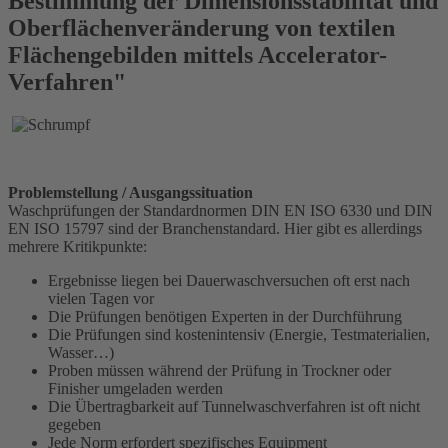
Bestimmung der Dimensionsstabilität und
Oberflächenveränderung von textilen
Flächengebilden mittels Accelerator-
Verfahren"
Problemstellung / Ausgangssituation
Waschprüfungen der Standardnormen DIN EN ISO 6330 und DIN
EN ISO 15797 sind der Branchenstandard. Hier gibt es allerdings
mehrere Kritikpunkte:
Ergebnisse liegen bei Dauerwaschversuchen oft erst nach
vielen Tagen vor
Die Prüfungen benötigen Experten in der Durchführung
Die Prüfungen sind kostenintensiv (Energie, Testmaterialien,
Wasser…)
Proben müssen während der Prüfung in Trockner oder
Finisher umgeladen werden
Die Übertragbarkeit auf Tunnelwaschverfahren ist oft nicht
gegeben
Jede Norm erfordert spezifisches Equipment