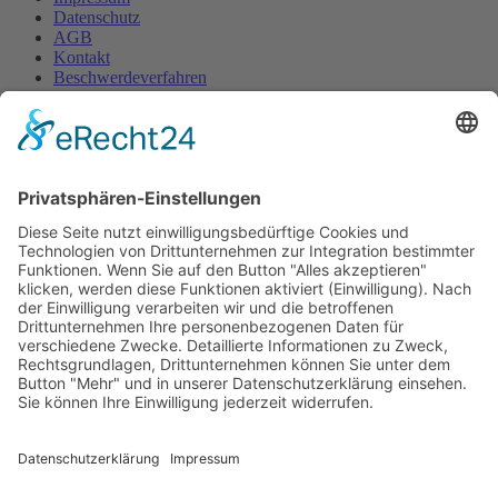
Datenschutz
AGB
Kontakt
Beschwerdeverfahren
Anfahrtsplan
Wir benötigen Ihre Zustimmung, um den
OpenStreetMap-Service zu laden!
Wir verwenden OpenStreetMap, um Inhalte
einzubetten. Dieser Service kann Daten zu Ihren
Aktivitäten sammeln. Bitte lesen Sie die Details durch
und stimmen Sie der Nutzung des Service zu, um
diese Inhalte anzuzeigen.
Mehr Informationen
Akzeptieren