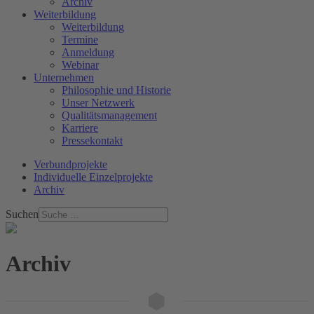
Archiv
Weiterbildung
Weiterbildung
Termine
Anmeldung
Webinar
Unternehmen
Philosophie und Historie
Unser Netzwerk
Qualitätsmanagement
Karriere
Pressekontakt
Verbundprojekte
Individuelle Einzelprojekte
Archiv
Suchen
Archiv