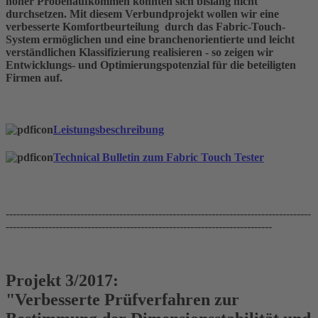
hoher Probenaufkommen konnten sich bislang nicht
durchsetzen. Mit diesem Verbundprojekt wollen wir eine
verbesserte Komfortbeurteilung durch das Fabric-Touch-
System ermöglichen und eine branchenorientierte und leicht
verständlichen Klassifizierung realisieren - so zeigen wir
Entwicklungs- und Optimierungspotenzial für die beteiligten
Firmen auf.
Leistungsbeschreibung
Technical Bulletin zum Fabric Touch Tester
--------------------------------------------------------------------------------------
---------------------------------------------------------------------------
Projekt 3/2017:
"Verbesserte Prüfverfahren zur